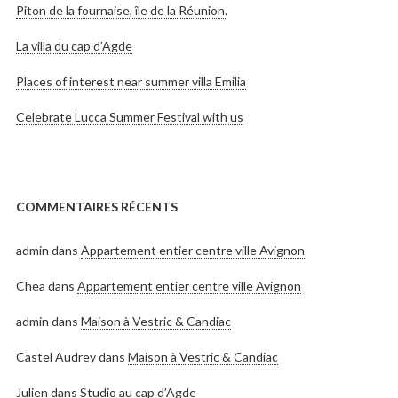
Piton de la fournaise, île de la Réunion.
La villa du cap d’Agde
Places of interest near summer villa Emilia
Celebrate Lucca Summer Festival with us
COMMENTAIRES RÉCENTS
admin
dans
Appartement entier centre ville Avignon
Chea
dans
Appartement entier centre ville Avignon
admin
dans
Maison à Vestric & Candiac
Castel Audrey
dans
Maison à Vestric & Candiac
Julien
dans
Studio au cap d’Agde