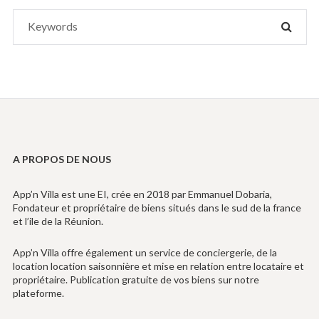
Search
SEAR
for:
A PROPOS DE NOUS
App’n Villa est une EI, crée en 2018 par Emmanuel Dobaria,
Fondateur et propriétaire de biens situés dans le sud de la france
et l’ile de la Réunion.
App’n Villa offre également un service de conciergerie, de la
location location saisonnière et mise en relation entre locataire et
propriétaire. Publication gratuite de vos biens sur notre
plateforme.