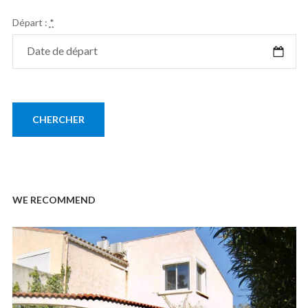
Départ :
*
WE RECOMMEND