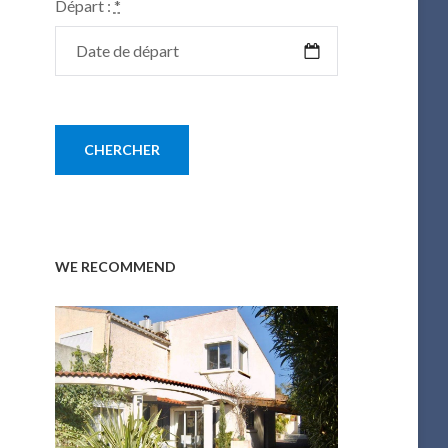
Départ :
*
WE RECOMMEND