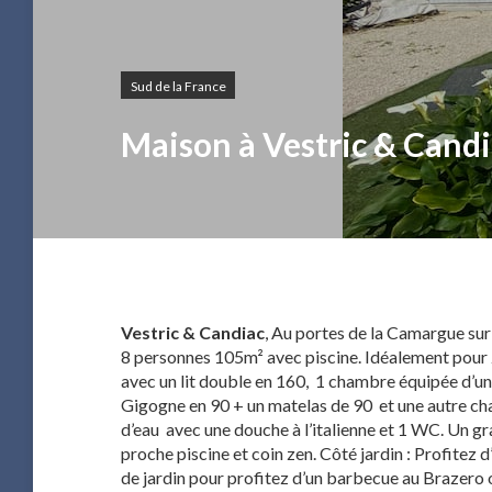
Sud de la France
Maison à Vestric & Cand
Vestric & Candiac
, Au portes de la Camargue sur
8 personnes 105m² avec piscine. Idéalement pour
avec un lit double en 160, 1 chambre équipée d’un
Gigogne en 90 + un matelas de 90 et une autre ch
d’eau avec une douche à l’italienne et 1 WC. Un gr
proche piscine et coin zen. Côté jardin : Profitez
de jardin pour profitez d’un barbecue au Brazero ou