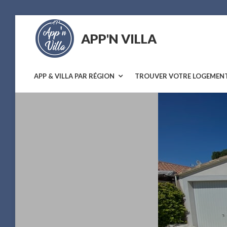
Skip
to
APP'N VILLA
content
Location
saisonnière
APP & VILLA PAR RÉGION
TROUVER VOTRE LOGEMEN