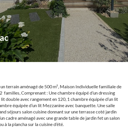
iac
 un terrain aménagé de 500 m², Maison Individuelle familiale de
 2 familles, Comprenant : Une chambre équipé d’un dressing
 lit double avec rangement en 120, 1 chambre équipée d’un lit
ambre équipée d’un lit Mezzanine avec banquette. Une salle
and séjours salon cuisine donnant sur une terrasse coté jardin
 d’un cadre aménagé avec une grande table de jardin fet un salon
 à la plancha sur la cuisine d’été.