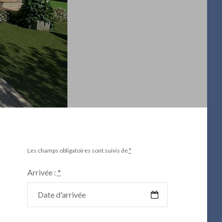
Les champs obligatoires sont suivis de
*
Arrivée :
*