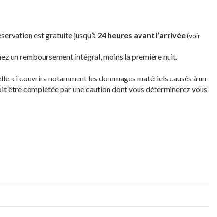
éservation est gratuite jusqu’à
24 heures avant l’arrivée
(voir
enez un remboursement intégral, moins la première nuit.
celle-ci couvrira notamment les dommages matériels causés à un
 doit être complétée par une caution dont vous déterminerez vous