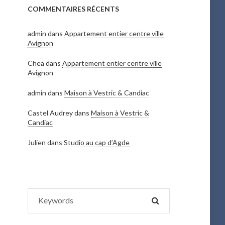
COMMENTAIRES RÉCENTS
admin
dans
Appartement entier centre ville
Avignon
Chea
dans
Appartement entier centre ville
Avignon
admin
dans
Maison à Vestric & Candiac
Castel Audrey
dans
Maison à Vestric &
Candiac
Julien
dans
Studio au cap d’Agde
Search
SEARCH
for: