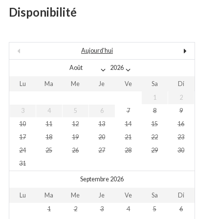
Disponibilité
Aujourd'hui
Lu
Ma
Me
Je
Ve
Sa
Di
1
2
3
4
5
6
7
8
9
10
11
12
13
14
15
16
17
18
19
20
21
22
23
24
25
26
27
28
29
30
31
Septembre 2026
Lu
Ma
Me
Je
Ve
Sa
Di
1
2
3
4
5
6