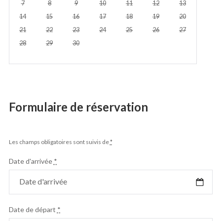
7
8
9
10
11
12
13
14
15
16
17
18
19
20
21
22
23
24
25
26
27
28
29
30
Formulaire de réservation
Les champs obligatoires sont suivis de
*
Date d'arrivée
*
Date de départ
*