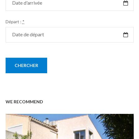
Départ :
*
WE RECOMMEND