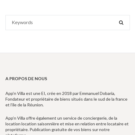
Search
SEAR
for:
A PROPOS DE NOUS
App’n Villa est une EI, crée en 2018 par Emmanuel Dobaria,
Fondateur et propriétaire de biens situés dans le sud de la france
et l’ile de la Réunion.
App’n Villa offre également un service de conciergerie, de la
location location saisonnière et mise en relation entre locataire et
propriétaire. Publication gratuite de vos biens sur notre