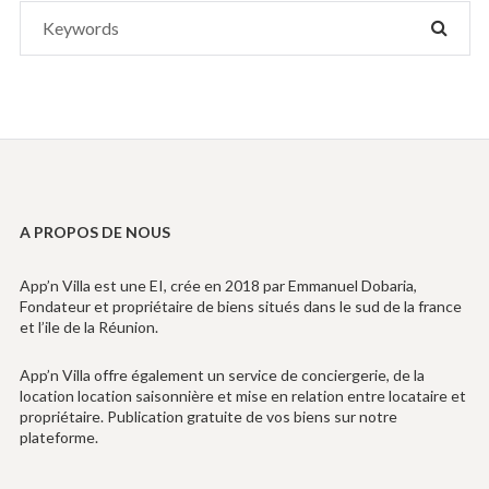
Search
SEAR
for:
A PROPOS DE NOUS
App’n Villa est une EI, crée en 2018 par Emmanuel Dobaria,
Fondateur et propriétaire de biens situés dans le sud de la france
et l’ile de la Réunion.
App’n Villa offre également un service de conciergerie, de la
location location saisonnière et mise en relation entre locataire et
propriétaire. Publication gratuite de vos biens sur notre
plateforme.