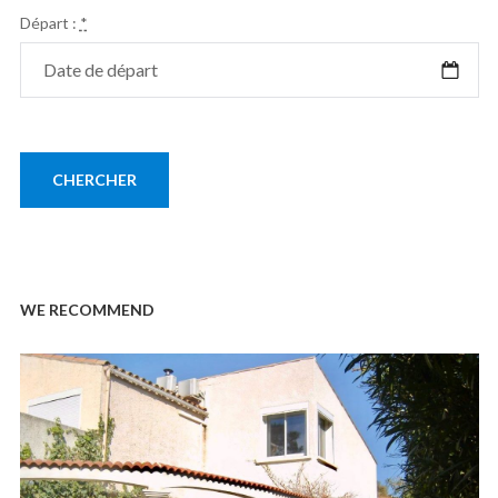
Départ :
*
WE RECOMMEND