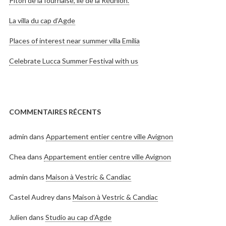
Piton de la fournaise, île de la Réunion.
La villa du cap d’Agde
Places of interest near summer villa Emilia
Celebrate Lucca Summer Festival with us
COMMENTAIRES RÉCENTS
admin
dans
Appartement entier centre ville Avignon
Chea
dans
Appartement entier centre ville Avignon
admin
dans
Maison à Vestric & Candiac
Castel Audrey
dans
Maison à Vestric & Candiac
Julien
dans
Studio au cap d’Agde