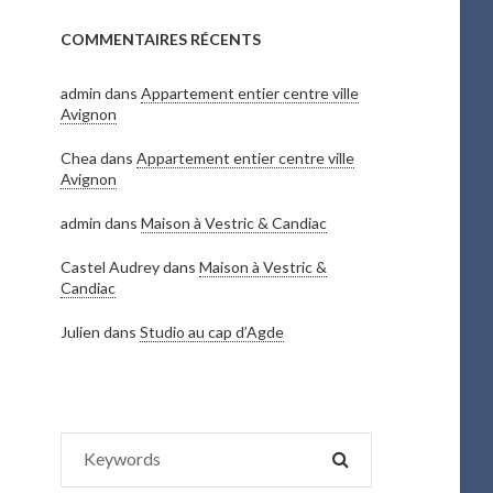
COMMENTAIRES RÉCENTS
admin
dans
Appartement entier centre ville
Avignon
Chea
dans
Appartement entier centre ville
Avignon
admin
dans
Maison à Vestric & Candiac
Castel Audrey
dans
Maison à Vestric &
Candiac
Julien
dans
Studio au cap d’Agde
Search
SEARCH
for: