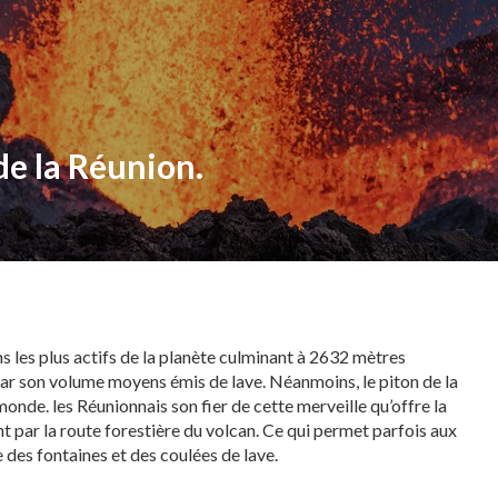
 de la Réunion.
 les plus actifs de la planète culminant à 2632 mètres
par son volume moyens émis de lave. Néanmoins, le piton de la
 monde. les Réunionnais son fier de cette merveille qu’offre la
 par la route forestière du volcan. C
e qui permet parfois aux
e des fontaines et des coulées de lave.