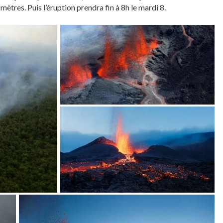
mètres. Puis l’éruption prendra fin à 8h le mardi 8.