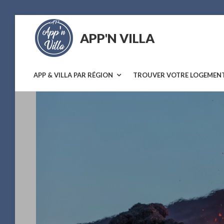
Skip
to
APP'N VILLA
content
Location
saisonnière
APP & VILLA PAR RÉGION
TROUVER VOTRE LOGEMEN