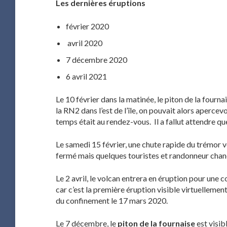
Les dernières éruptions
février 2020
avril 2020
7 décembre 2020
6 avril 2021
Le 10 février dans la matinée, le piton de la fourna
la RN2 dans l’est de l’île, on pouvait alors aperce
temps était au rendez-vous. Il a fallut attendre qu
Le samedi 15 février, une chute rapide du trémor vol
fermé mais quelques touristes et randonneur chan
Le 2 avril, le volcan entrera en éruption pour une 
car c’est la première éruption visible virtuelleme
du confinement le 17 mars 2020.
Le 7 décembre, le
piton de la fournaise
est visib