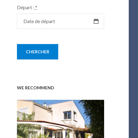
Départ :
*
WE RECOMMEND