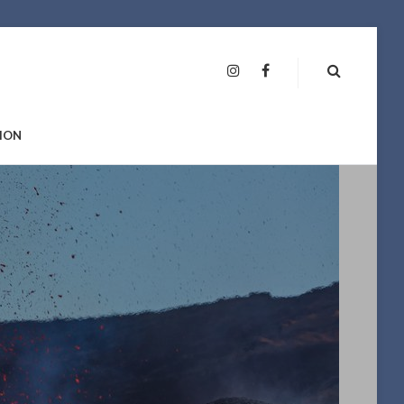
INSTAGRAM
FAN
PAGE
ION