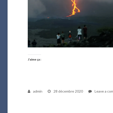
J’aime ça :
admin
28 décembre 2020
Leave a co