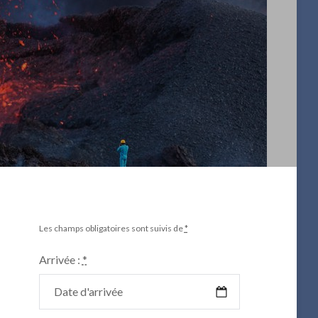
Les champs obligatoires sont suivis de
*
Arrivée :
*