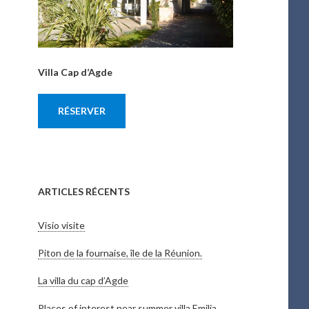
Villa Cap d’Agde
RÉSERVER
ARTICLES RÉCENTS
Visio visite
Piton de la fournaise, île de la Réunion.
La villa du cap d’Agde
Places of interest near summer villa Emilia