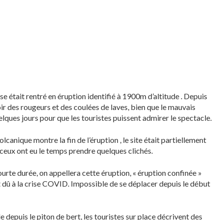
ise était rentré en éruption identifié à 1900m d’altitude . Depuis
voir des rougeurs et des coulées de laves, bien que le mauvais
elques jours pour que les touristes puissent admirer le spectacle.
canique montre la fin de l’éruption , le site était partiellement
ceux ont eu le temps prendre quelques clichés.
courte durée, on appellera cette éruption, « éruption confinée »
nt dû à la crise COVID. Impossible de se déplacer depuis le début
le depuis le piton de bert, les touristes sur place décrivent des