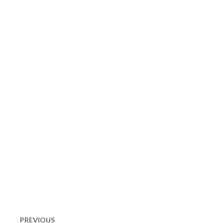
Navigation
de
PREVIOUS