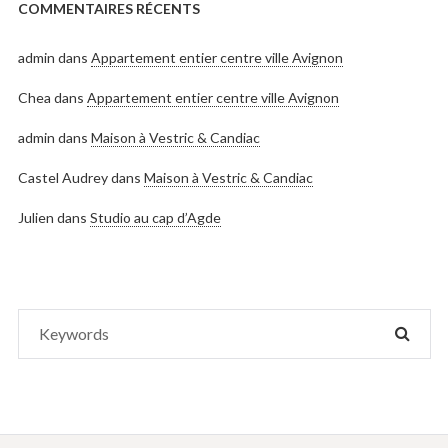
COMMENTAIRES RÉCENTS
admin
dans
Appartement entier centre ville Avignon
Chea
dans
Appartement entier centre ville Avignon
admin
dans
Maison à Vestric & Candiac
Castel Audrey
dans
Maison à Vestric & Candiac
Julien
dans
Studio au cap d’Agde
Search
SEAR
for: