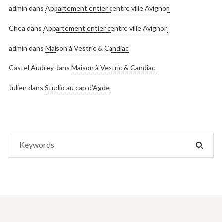
admin
dans
Appartement entier centre ville Avignon
Chea
dans
Appartement entier centre ville Avignon
admin
dans
Maison à Vestric & Candiac
Castel Audrey
dans
Maison à Vestric & Candiac
Julien
dans
Studio au cap d’Agde
Search
SEAR
for: