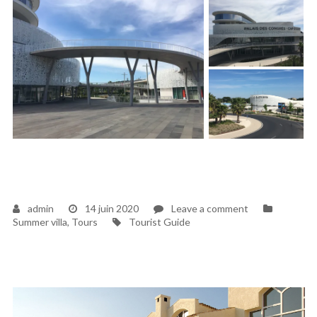
on
admin
14 juin 2020
Leave a comment
Tags
La
Summer villa
,
Tours
Tourist Guide
villa
du
cap
d’Agde