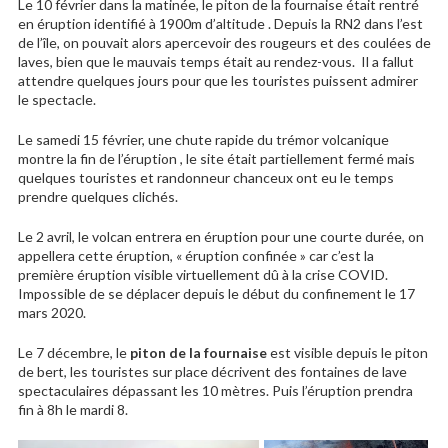
Le 10 février dans la matinée, le piton de la fournaise était rentré
en éruption identifié à 1900m d’altitude . Depuis la RN2 dans l’est
de l’île, on pouvait alors apercevoir des rougeurs et des coulées de
laves, bien que le mauvais temps était au rendez-vous. Il a fallut
attendre quelques jours pour que les touristes puissent admirer
le spectacle.
Le samedi 15 février, une chute rapide du trémor volcanique
montre la fin de l’éruption , le site était partiellement fermé mais
quelques touristes et randonneur chanceux ont eu le temps
prendre quelques clichés.
Le 2 avril, le volcan entrera en éruption pour une courte durée, on
appellera cette éruption, « éruption confinée » car c’est la
première éruption visible virtuellement dû à la crise COVID.
Impossible de se déplacer depuis le début du confinement le 17
mars 2020.
Le 7 décembre, le
piton de la fournaise
est visible depuis le piton
de bert, les touristes sur place décrivent des fontaines de lave
spectaculaires dépassant les 10 mètres. Puis l’éruption prendra
fin à 8h le mardi 8.