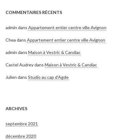
COMMENTAIRES RÉCENTS
admin
dans
Appartement entier centre ville Avignon
Chea
dans
Appartement entier centre ville Avignon
admin
dans
Maison à Vestric & Candiac
Castel Audrey
dans
Maison à Vestric & Candiac
Julien
dans
Studio au cap d’Agde
ARCHIVES
septembre 2021
décembre 2020