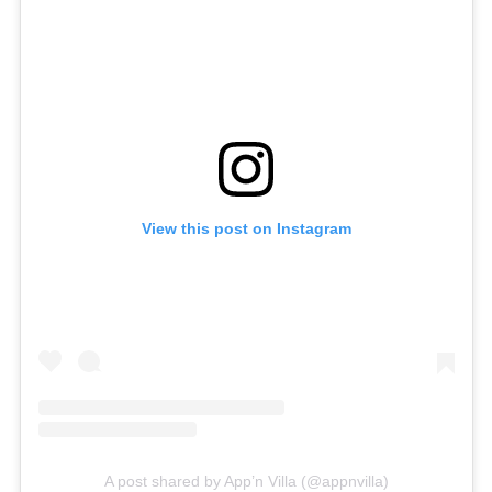
View this post on Instagram
A post shared by App’n Villa (@appnvilla)