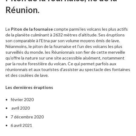
Réunion.
Le
Piton de la fournaise
compte parmi les volcans les plus actifs
de la planète culminant à 2632 mètres d’altitude. Ses éruptions
son comparable à l’Etna par son volume moyens émis de lave.
Néanmoins, le piton de la fournaise et l’un des volcans les plus
surveillés du monde. les Réunionnais son fier de cette merveille
qu’offre la nature sur une site accessible aisément, notamment
par la route forestière du volcan. C
e qui permet parfois aux
réunionnais et aux touristes d’assister au spectacle des fontaines
et des coulées de lave.
Les dernières éruptions
février 2020
avril 2020
7 décembre 2020
6 avril 2021