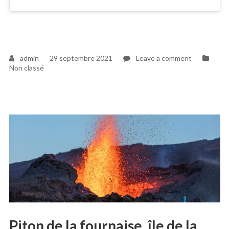
on
admin
29 septembre 2021
Leave a comment
Visio
Non classé
visite
Piton de la fournaise, île de la