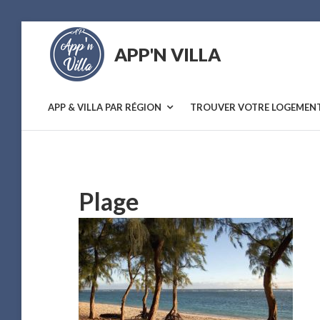
Skip
to
APP'N VILLA
content
Location
saisonnière
APP & VILLA PAR RÉGION
TROUVER VOTRE LOGEMEN
Plage