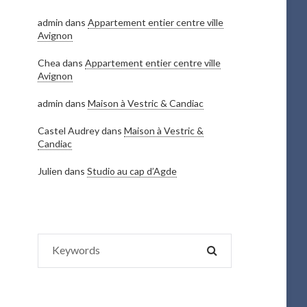
admin
dans
Appartement entier centre ville
Avignon
Chea
dans
Appartement entier centre ville
Avignon
admin
dans
Maison à Vestric & Candiac
Castel Audrey
dans
Maison à Vestric &
Candiac
Julien
dans
Studio au cap d’Agde
Search
SEARCH
for: