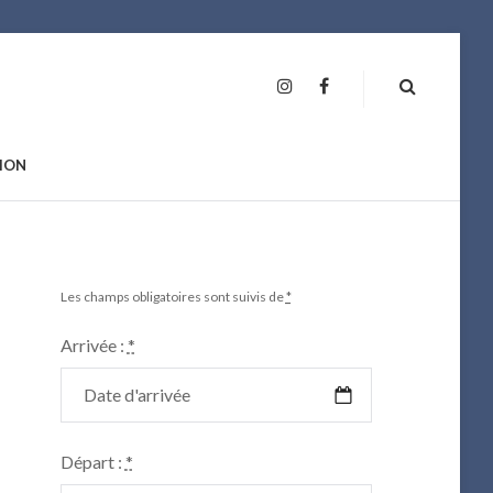
INSTAGRAM
FAN
PAGE
ION
Les champs obligatoires sont suivis de
*
Arrivée :
*
Départ :
*