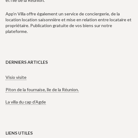
et l’ile de la Réunion.
App’n Villa offre également un service de conciergerie, de la
location location saisonnière et mise en relation entre locataire et
propriétaire. Publication gratuite de vos biens sur notre
plateforme.
DERNIERS ARTICLES
Visio visite
Piton de la fournaise, île de la Réunion.
La villa du cap d’Agde
LIENS UTILES