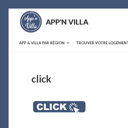
Skip
to
APP'N VILLA
content
Location
saisonnière
APP & VILLA PAR RÉGION
TROUVER VOTRE LOGEMEN
click