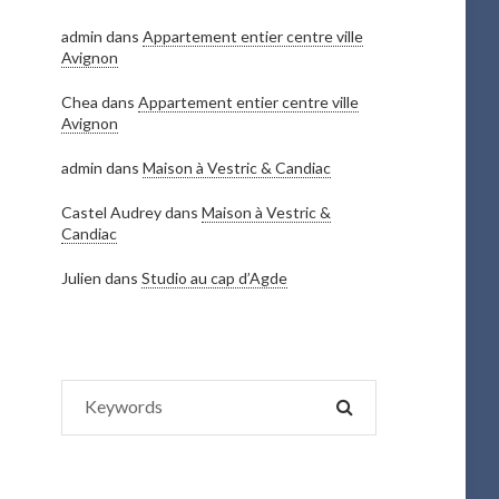
admin
dans
Appartement entier centre ville
Avignon
Chea
dans
Appartement entier centre ville
Avignon
admin
dans
Maison à Vestric & Candiac
Castel Audrey
dans
Maison à Vestric &
Candiac
Julien
dans
Studio au cap d’Agde
Search
SEARCH
for: