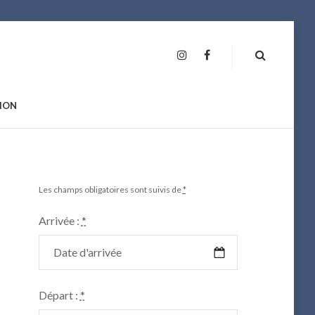
INSTAGRAM
FAN
PAGE
ION
Les champs obligatoires sont suivis de
*
Arrivée :
*
Départ :
*