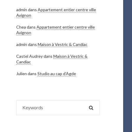
admin
dans
Appartement entier centre ville
Avignon
Chea
dans
Appartement entier centre ville
Avignon
admin
dans
Maison à Vestric & Candiac
Castel Audrey
dans
Maison à Vestric &
Candiac
Julien
dans
Studio au cap d’Agde
Search
SEARCH
for: