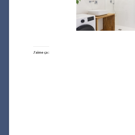
J’aime ça :