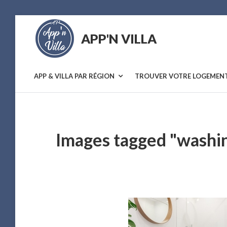
Skip
to
APP'N VILLA
content
Location
saisonnière
APP & VILLA PAR RÉGION
TROUVER VOTRE LOGEMEN
Images tagged "washi