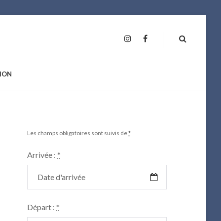
INSTAGRAM
FAN
PAGE
ION
Les champs obligatoires sont suivis de
*
Arrivée :
*
Départ :
*