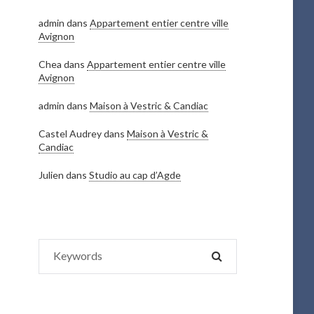
admin
dans
Appartement entier centre ville
Avignon
Chea
dans
Appartement entier centre ville
Avignon
admin
dans
Maison à Vestric & Candiac
Castel Audrey
dans
Maison à Vestric &
Candiac
Julien
dans
Studio au cap d’Agde
Search
SEARCH
for: