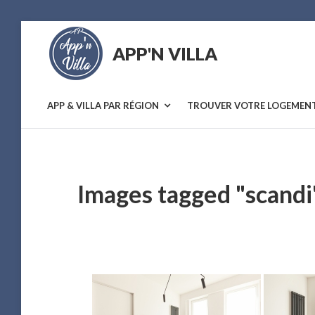
Skip
to
APP'N VILLA
content
Location
saisonnière
APP & VILLA PAR RÉGION
TROUVER VOTRE LOGEMEN
Images tagged "scandi