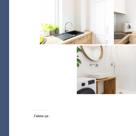
J’aime ça :