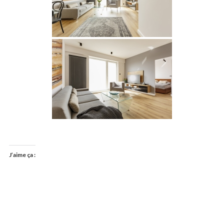
J’aime ça :