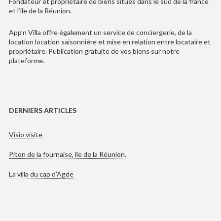
Fondateur et propriétaire de biens situés dans le sud de la france
et l’ile de la Réunion.
App’n Villa offre également un service de conciergerie, de la
location location saisonnière et mise en relation entre locataire et
propriétaire. Publication gratuite de vos biens sur notre
plateforme.
DERNIERS ARTICLES
Visio visite
Piton de la fournaise, île de la Réunion.
La villa du cap d’Agde