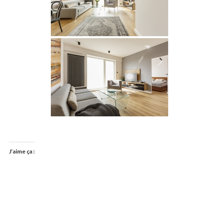
J’aime ça :