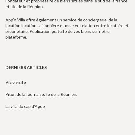
Fondateur et propriétaire de biens situés dans le sud de la france
et l’ile de la Réunion.
App’n Villa offre également un service de conciergerie, de la
location location saisonnière et mise en relation entre locataire et
propriétaire. Publication gratuite de vos biens sur notre
plateforme.
DERNIERS ARTICLES
Visio visite
Piton de la fournaise, île de la Réunion.
La villa du cap d’Agde