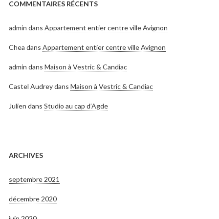
COMMENTAIRES RÉCENTS
admin
dans
Appartement entier centre ville Avignon
Chea
dans
Appartement entier centre ville Avignon
admin
dans
Maison à Vestric & Candiac
Castel Audrey
dans
Maison à Vestric & Candiac
Julien
dans
Studio au cap d’Agde
ARCHIVES
septembre 2021
décembre 2020
juin 2020