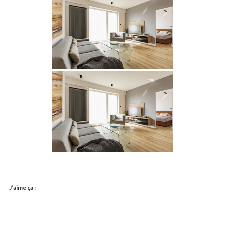
J’aime ça :