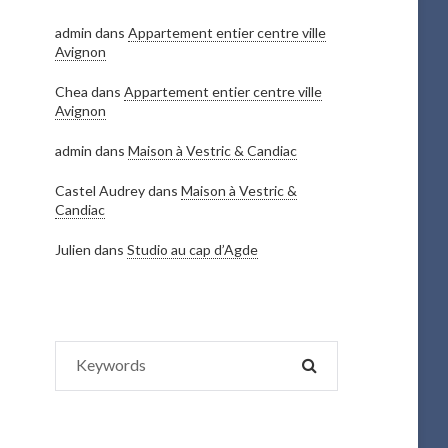
admin
dans
Appartement entier centre ville
Avignon
Chea
dans
Appartement entier centre ville
Avignon
admin
dans
Maison à Vestric & Candiac
Castel Audrey
dans
Maison à Vestric &
Candiac
Julien
dans
Studio au cap d’Agde
Search
SEARCH
for: