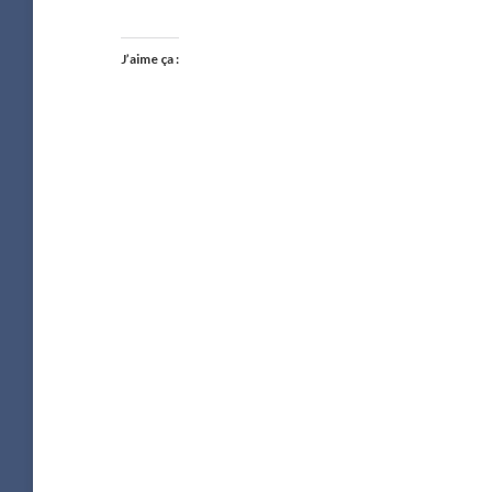
J’aime ça :