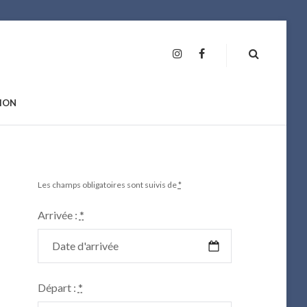
INSTAGRAM
FAN
PAGE
ION
Les champs obligatoires sont suivis de
*
Arrivée :
*
Départ :
*