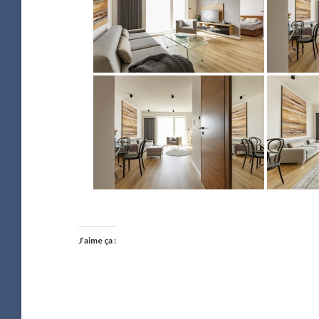
J’aime ça :