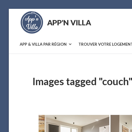
Skip
to
APP'N VILLA
content
Location
saisonnière
APP & VILLA PAR RÉGION
TROUVER VOTRE LOGEMEN
Images tagged "couch