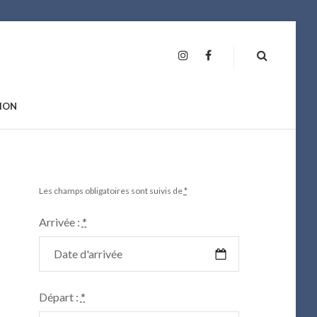
INSTAGRAM
FAN
PAGE
ION
Les champs obligatoires sont suivis de
*
Arrivée :
*
Départ :
*