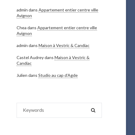
admin
dans
Appartement entier centre ville
Avignon
Chea
dans
Appartement entier centre ville
Avignon
admin
dans
Maison à Vestric & Candiac
Castel Audrey
dans
Maison à Vestric &
Candiac
Julien
dans
Studio au cap d’Agde
Search
SEARCH
for: