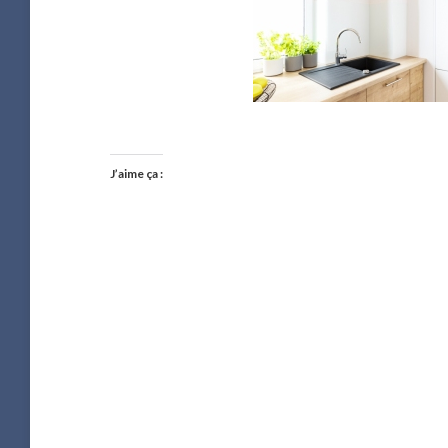
J’aime ça :