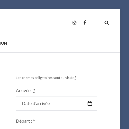
INSTAGRAM
FAN
PAGE
ION
Les champs obligatoires sont suivis de
*
Arrivée :
*
Départ :
*