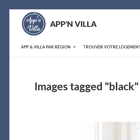
Skip
to
APP'N VILLA
content
Location
saisonnière
APP & VILLA PAR RÉGION
TROUVER VOTRE LOGEMEN
Images tagged "black"