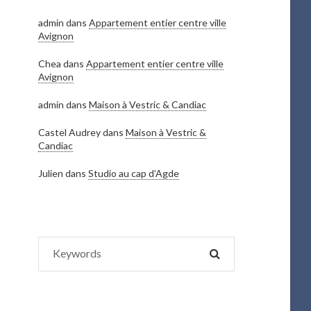
admin
dans
Appartement entier centre ville
Avignon
Chea
dans
Appartement entier centre ville
Avignon
admin
dans
Maison à Vestric & Candiac
Castel Audrey
dans
Maison à Vestric &
Candiac
Julien
dans
Studio au cap d’Agde
Search
SEARCH
for: