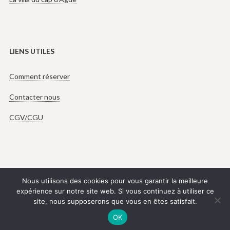
LIENS UTILES
Comment réserver
Contacter nous
CGV/CGU
Nous utilisons des cookies pour vous garantir la meilleure
expérience sur notre site web. Si vous continuez à utiliser ce
+33 (668) 412 800
site, nous supposerons que vous en êtes satisfait.
Copyright © Tous droits réservés.
OK