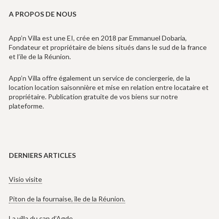
A PROPOS DE NOUS
App’n Villa est une EI, crée en 2018 par Emmanuel Dobaria,
Fondateur et propriétaire de biens situés dans le sud de la france
et l’ile de la Réunion.
App’n Villa offre également un service de conciergerie, de la
location location saisonnière et mise en relation entre locataire et
propriétaire. Publication gratuite de vos biens sur notre
plateforme.
DERNIERS ARTICLES
Visio visite
Piton de la fournaise, île de la Réunion.
La villa du cap d’Agde