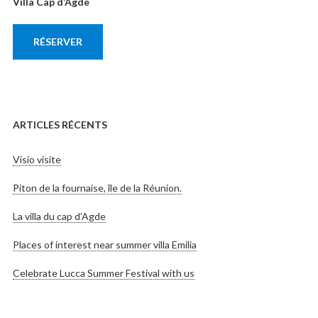
Villa Cap d’Agde
RÉSERVER
ARTICLES RÉCENTS
Visio visite
Piton de la fournaise, île de la Réunion.
La villa du cap d’Agde
Places of interest near summer villa Emilia
Celebrate Lucca Summer Festival with us