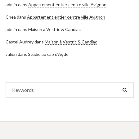
admin
dans
Appartement entier centre ville Avignon
Chea
dans
Appartement entier centre ville Avignon
admin
dans
Maison à Vestric & Candiac
Castel Audrey
dans
Maison à Vestric & Candiac
Julien
dans
Studio au cap d’Agde
Search
SEAR
for: