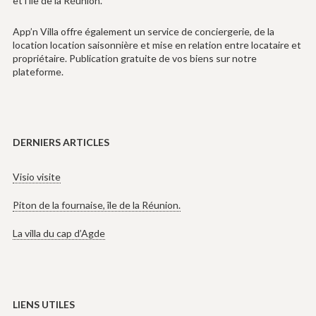
et l’ile de la Réunion.
App’n Villa offre également un service de conciergerie, de la
location location saisonnière et mise en relation entre locataire et
propriétaire. Publication gratuite de vos biens sur notre
plateforme.
DERNIERS ARTICLES
Visio visite
Piton de la fournaise, île de la Réunion.
La villa du cap d’Agde
LIENS UTILES