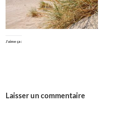
J’aime ça :
Laisser un commentaire