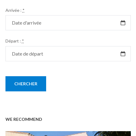
Arrivée :
*
Départ :
*
WE RECOMMEND