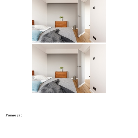
J’aime ça :