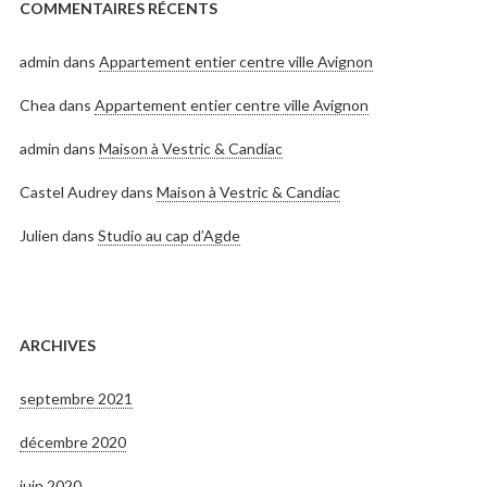
COMMENTAIRES RÉCENTS
admin
dans
Appartement entier centre ville Avignon
Chea
dans
Appartement entier centre ville Avignon
admin
dans
Maison à Vestric & Candiac
Castel Audrey
dans
Maison à Vestric & Candiac
Julien
dans
Studio au cap d’Agde
ARCHIVES
septembre 2021
décembre 2020
juin 2020