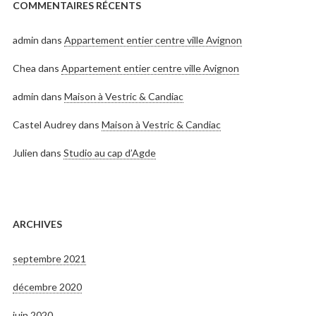
COMMENTAIRES RÉCENTS
admin
dans
Appartement entier centre ville Avignon
Chea
dans
Appartement entier centre ville Avignon
admin
dans
Maison à Vestric & Candiac
Castel Audrey
dans
Maison à Vestric & Candiac
Julien
dans
Studio au cap d’Agde
ARCHIVES
septembre 2021
décembre 2020
juin 2020