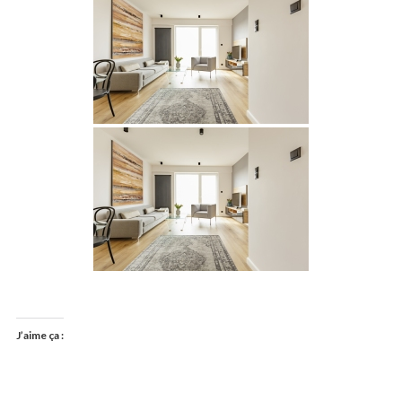
J’aime ça :